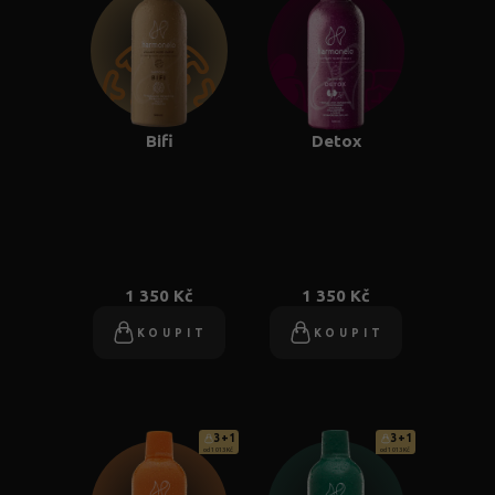
Bifi
Detox
1 350 Kč
1 350 Kč
KOUPIT
KOUPIT
3+1
3+1
od 1 013 Kč
od 1 013 Kč