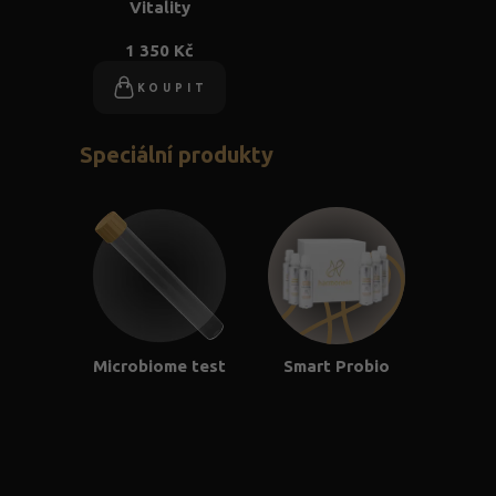
Vitality
1 350 Kč
KOUPIT
Speciální produkty
Microbiome test
Smart Probio