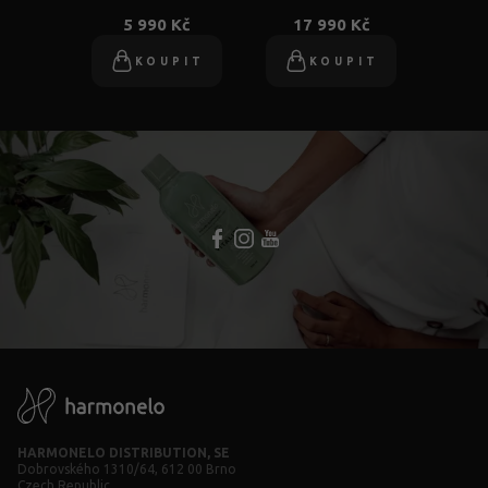
5 990 Kč
17 990 Kč
KOUPIT
KOUPIT
HARMONELO DISTRIBUTION, SE
Dobrovského 1310/64, 612 00 Brno
Czech Republic