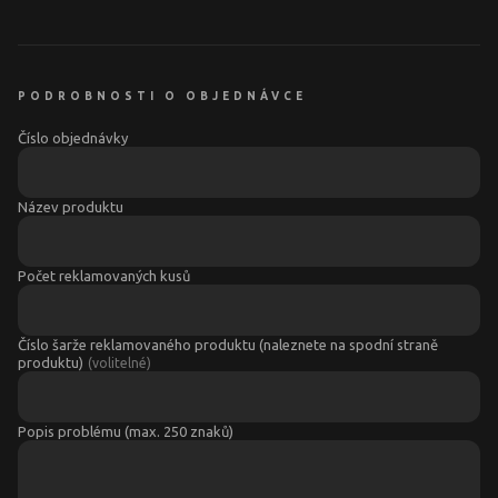
PODROBNOSTI O OBJEDNÁVCE
Číslo objednávky
Název produktu
Počet reklamovaných kusů
Číslo šarže reklamovaného produktu (naleznete na spodní straně
produktu)
(
volitelné
)
Popis problému (max. 250 znaků)