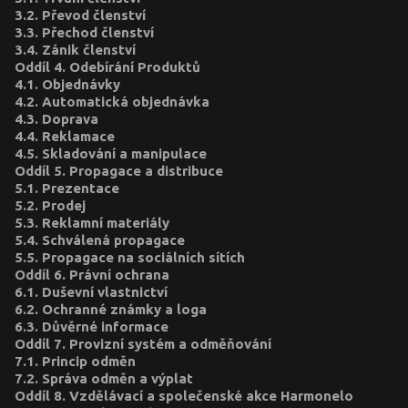
3.2. Převod členství
3.3. Přechod členství
3.4. Zánik členství
Oddíl 4. Odebírání Produktů
4.1. Objednávky
4.2. Automatická objednávka
4.3. Doprava
4.4. Reklamace
4.5. Skladování a manipulace
Oddíl 5. Propagace a distribuce
5.1. Prezentace
5.2. Prodej
5.3. Reklamní materiály
5.4. Schválená propagace
5.5. Propagace na sociálních sítích
Oddíl 6. Právní ochrana
6.1. Duševní vlastnictví
6.2. Ochranné známky a loga
6.3. Důvěrné informace
Oddíl 7. Provizní systém a odměňování
7.1. Princip odměn
7.2. Správa odměn a výplat
Oddíl 8. Vzdělávací a společenské akce Harmonelo