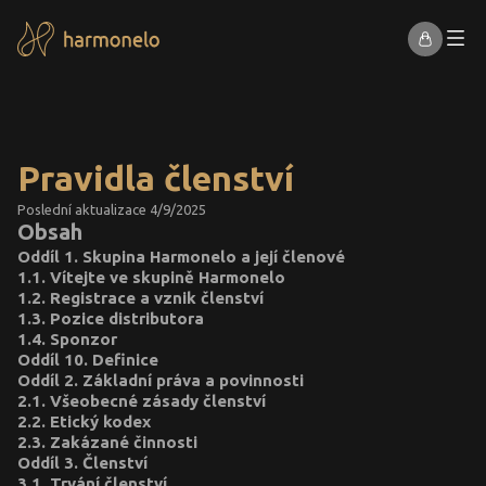
Pravidla členství
Poslední aktualizace 4/9/2025
Obsah
Oddíl 1. Skupina Harmonelo a její členové
1.1. Vítejte ve skupině Harmonelo
1.2. Registrace a vznik členství
1.3. Pozice distributora
1.4. Sponzor
Oddíl 10. Definice
Oddíl 2. Základní práva a povinnosti
2.1. Všeobecné zásady členství
2.2. Etický kodex
2.3. Zakázané činnosti
Oddíl 3. Členství
3.1. Trvání členství