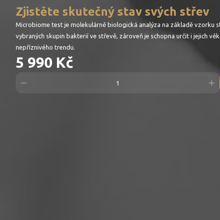
Zjistěte skutečný stav svých střev
Microbiome test je molekulárně biologická analýza na základě vzorku 
vybraných skupin bakterií ve střevě, zároveň je schopna určit i jejich
nepříznivého trendu.
5 990 Kč